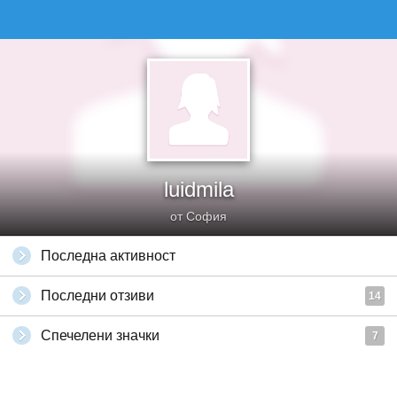
luidmila
от София
Последна активност
Последни отзиви
14
Спечелени значки
7