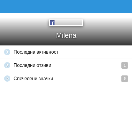
Milena
Последна активност
Последни отзиви
1
Спечелени значки
6