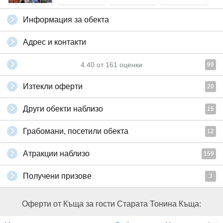
Информация за обекта
Адрес и контакти
4.40
от
161
оценки
99
Изтекли оферти
20
Други обекти наблизо
15
Грабомани, посетили обекта
12
Атракции наблизо
159
Получени призове
3
Оферти от Къща за гости Старата Тонина Къща: