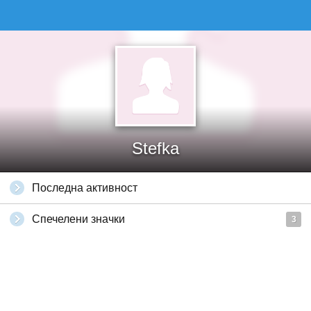
Stefka
Последна активност
Спечелени значки
3