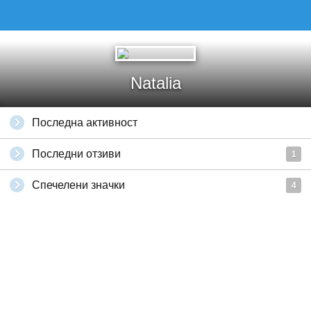
Natalia
Последна активност
Последни отзиви
1
Спечелени значки
4