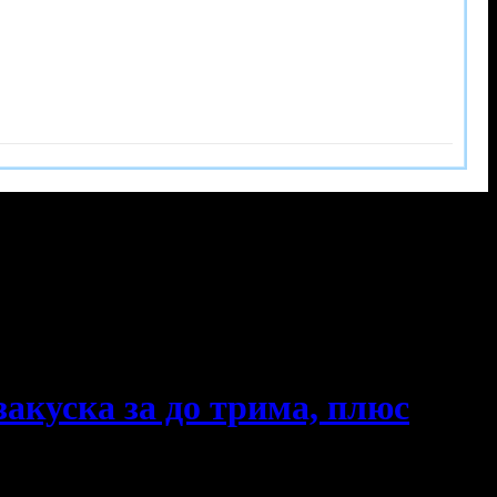
закуска за до трима, плюс