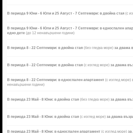
В периода 9 Юни - 6 Юли и 25 Август - 7 Септември: в двойна стая
(с и
В периода 9 Юни - 6 Юли и 25 Август - 7 Септември: в едноспален ап
едно дете
(до 12 ненавършени години)
В периода 8 - 22 Септември: в двойна стая
(без гледка море)
за двама 
В периода 8 - 22 Септември: в двойна стая
(с изглед море)
за двама въ
В периода 8 - 22 Септември: в едноспален апартамент
(с изглед море)
з
ненавършени години)
В периода 23 Май - 8 Юни: в двойна стая
(без гледка море)
за двама въ
В периода 23 Май - 8 Юни: в двойна стая
(с изглед море)
за двама възр
В периода 23 Май - 8 Юни: в едноспален апартамент
(с изглед море)
за 