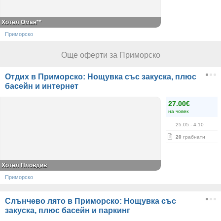
Хотел Оман**
Приморско
Още оферти за Приморско
Отдих в Приморско: Нощувка със закуска, плюс
басейн и интернет
27.00€
на човек
25.05
- 4.10
20
грабнати
Хотел Пловдив
Приморско
Слънчево лято в Приморско: Нощувка със
закуска, плюс басейн и паркинг