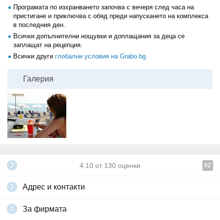
Програмата по изхранването започва с вечеря след часа на
пристигане и приключва с обяд преди напускането на комплекса
в последния ден.
Всички допълнителни нощувки и доплащания за деца се
заплащат на рецепция.
Всички други
глобални условия на Grabo.bg
Галерия
4.10
от
130
оценки
92
Адрес и контакти
За фирмата