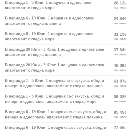
В периода 1 - 5 Юни: 1 нощувка в едноспален
28.12
€
апартамент с гледка море
на човек
В периода 6 - 19 Юни: 1 нощувка в едноспален
24.54
€
апартамент с гледка планина
на човек
В периода 6 - 19 Юни: 1 нощувка в едноспален
31.19
€
апартамент с гледка море
на човек
В периода 20 Юни - 3 Юли: 1 нощувка в едноспален
37.84
€
апартамент с гледка планина
на човек
В периода 20 Юни - 3 Юли: 1 нощувка в едноспален
48.06
€
апартамент с гледка море
на човек
В периода 1 - 5 Юни: 1 нощувка със закуска, обяд и
61.87
€
вечеря в едноспален апартамент с гледка планина
на човек
В периода 1 - 5 Юни: 1 нощувка със закуска, обяд и
69.02
€
вечеря в едноспален апартамент с гледка море
на човек
В периода 6 - 19 Юни: 1 нощувка със закуска, обяд и
65.45
€
вечеря в едноспален апартамент с гледка планина
на човек
В периода 6 - 19 Юни: 1 нощувка със закуска, обяд и
72.09
€