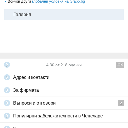
Всички други
глобални условия на Grabo.bg
Галерия
4.30
от
218
оценки
114
Адрес и контакти
За фирмата
Въпроси и отговори
2
Популярни забележителности в Чепеларе