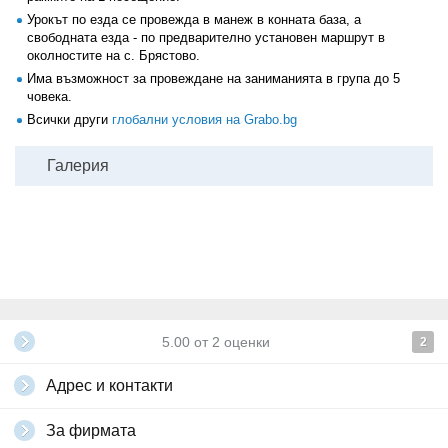
Урокът по езда се провежда в манеж в конната база, а
свободната езда - по предварително установен маршрут в
околностите на с. Брястово.
Има възможност за провеждане на заниманията в група до 5
човека.
Всички други
глобални условия на Grabo.bg
Галерия
5.00
от
2
оценки
2
Адрес и контакти
За фирмата