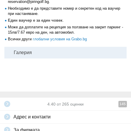
reservation@piringolf.bg.
Необходимо е да представите номер и секретен код на ваучер
при настаняване.
Един ваучер е за един човек
.
Може да доплатите на рецепция за ползване на закрит паркинг -
15лв/7.67 евро на ден, на автомобил.
Всички други
глобални условия на Grabo.bg
Галерия
4.40
от
265
оценки
145
Адрес и контакти
За фирмата