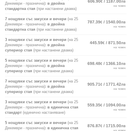
606.90
/ 1187.00
€
лв
Декември - празнична)
: в двойна
на човек
стандартна стая
(при настанени двама)
7 нощувки със закуски и вечери
(на 25
787.39
/ 1540.00
€
лв
Декември - празнична)
: в двойна
на човек
стандартна стая
(при настанени двама)
3 нощувки със закуски и вечери
(на 25
445.59
/ 871.50
€
лв
Декември - празнична)
: в двойна
на човек
супериор стая
(при настанени двама)
5 нощувки със закуски и вечери
(на 25
698.48
/ 1366.10
€
лв
Декември - празнична)
: в двойна
на човек
супериор стая
(при настанени двама)
7 нощувки със закуски и вечери
(на 25
905.71
/ 1771.42
€
лв
Декември - празнична)
: в двойна
на човек
супериор стая
(при настанени двама)
3 нощувки със закуски и вечери
(на 25
559.35
/ 1094.00
€
лв
Декември - празнична)
: в единична стая
на човек
стандарт
(единично настаняване)
5 нощувки със закуски и вечери
(на 25
876.87
/ 1715.00
€
лв
Декември - празнична)
: в единична стая
на човек