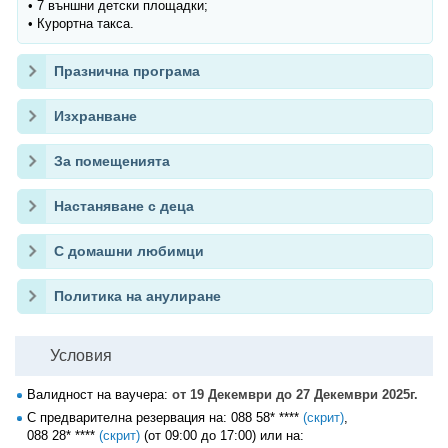
• 7 външни детски площадки;
• Курортна такса.
Празнична програма
Изхранване
За помещенията
Настаняване с деца
С домашни любимци
Политика на анулиране
Условия
Валидност на ваучера:
от 19 Декември до 27 Декември 2025г.
С предварителна резервация на:
088 58* ****
(скрит)
,
088 28* ****
(скрит)
(от 09:00 до 17:00) или на: