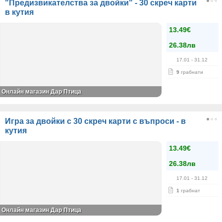
"Предизвикателства за двойки" - 30 скреч карти
в кутия
13.49€
26.38лв
17.01
- 31.12
9
грабнати
Онлайн магазин Дар Птица
Игра за двойки с 30 скреч карти с въпроси - в
кутия
13.49€
26.38лв
17.01
- 31.12
1
грабнат
Онлайн магазин Дар Птица