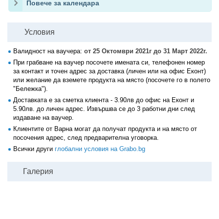
Повече за календара
Условия
Валидност на ваучера:
от 25 Октомври 2021г до 31 Март 2022г.
При грабване на ваучер посочете имената си, телефонен номер
за контакт и точен адрес за доставка (личен или на офис Еконт)
или желание да вземете продукта на място (посочете го в полето
"Бележка").
Доставката е за сметка клиента - 3.90лв до офис на Еконт и
5.90лв. до личен адрес. Извършва се до 3 работни дни след
издаване на ваучер.
Клиентите от Варна могат да получат продукта и на място от
посочения адрес, след предварителна уговорка.
Всички други
глобални условия на Grabo.bg
Галерия