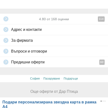
4.80
от
168
оценки
114
Адрес и контакти
За фирмата
Въпроси и отговори
Предишни оферти
60
·
·
София
Пазаруване
Подаръци
Още оферти от Дар Птица
Подари персонализирана звездна карта в рамка
А4