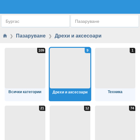
ДРЕХИ И АКСЕСОАРИ
Бургас
Пазаруване
Пазаруване
Дрехи и аксесоари
❯
❯
Всички категории
Техника
Дрехи и аксесоари