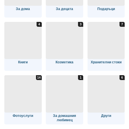
За дома
За децата
Подаръци
Книги
Козметика
Хранителни стоки
Фотоуслуги
За домашния
Други
любимец