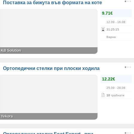
Поставка за бижута във формата на коте
9.71€
12.09
- 16.08
31
:
25
:
15
Варна
KB Solution
Ортопедични стелки при плоски ходила
12.22€
25.09
- 28.08
10
грабнати
Yekora