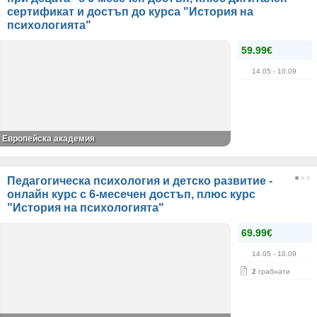
сертификат и достъп до курса "История на
психологията"
59.99€
14.05
- 10.09
Европейска академия
Педагогическа психология и детско развитие -
онлайн курс с 6-месечен достъп, плюс курс
"История на психологията"
69.99€
14.05
- 10.09
2
грабнати