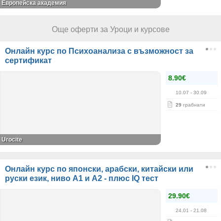
Европейска академия
Още оферти за Уроци и курсове
Онлайн курс по Психоанализа с възможност за
сертификат
8.90€
10.07
- 30.09
29
грабнати
Urocite
Онлайн курс по японски, арабски, китайски или
руски език, ниво А1 и А2 - плюс IQ тест
29.90€
24.01
- 21.08