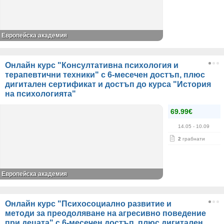
Европейска академия
Онлайн курс "Консултативна психология и
терапевтични техники" с 6-месечен достъп, плюс
дигитален сертификат и достъп до курса "История
на психологията"
69.99€
14.05
- 10.09
2
грабнати
Европейска академия
Онлайн курс "Психосоциално развитие и
методи за преодоляване на агресивно поведение
при децата" с 6-месечен достъп, плюс дигитален