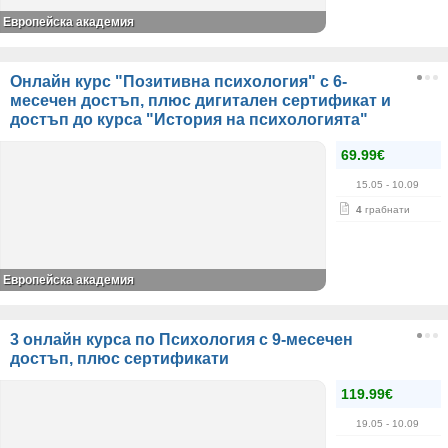
Европейска академия
Онлайн курс "Позитивна психология" с 6-
месечен достъп, плюс дигитален сертификат и
достъп до курса "История на психологията"
69.99€
15.05
- 10.09
4
грабнати
Европейска академия
3 онлайн курса по Психология с 9-месечен
достъп, плюс сертификати
119.99€
19.05
- 10.09