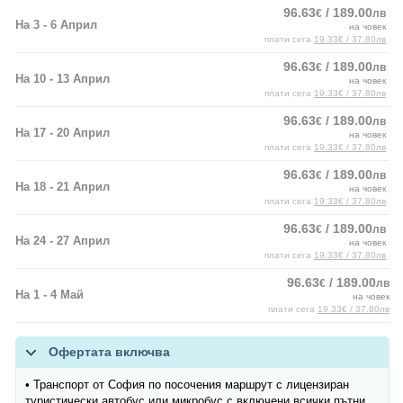
96.63
/ 189.00
€
лв
На 3 - 6 Април
на човек
плати сега
19.33€ / 37.80лв
96.63
/ 189.00
€
лв
На 10 - 13 Април
на човек
плати сега
19.33€ / 37.80лв
96.63
/ 189.00
€
лв
На 17 - 20 Април
на човек
плати сега
19.33€ / 37.80лв
96.63
/ 189.00
€
лв
На 18 - 21 Април
на човек
плати сега
19.33€ / 37.80лв
96.63
/ 189.00
€
лв
На 24 - 27 Април
на човек
плати сега
19.33€ / 37.80лв
96.63
/ 189.00
€
лв
На 1 - 4 Май
на човек
плати сега
19.33€ / 37.80лв
Офертата включва
• Транспорт от София по посочения маршрут с лицензиран
туристически автобус или микробус с включени всички пътни,