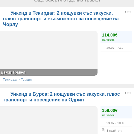
Уикенд в Текирдаг: 2 нощувки със закуски,
плюс транспорт и възможност за посещение на
Чорлу
114.00€
на човек
29.07
- 7.12
Дениз Травел
Текирдаг
·
Турция
Уикенд в Бурса: 2 нощувки със закуски, плюс
транспорт и посещение на Одрин
158.00€
на човек
29.07
- 19.10
3
грабнати