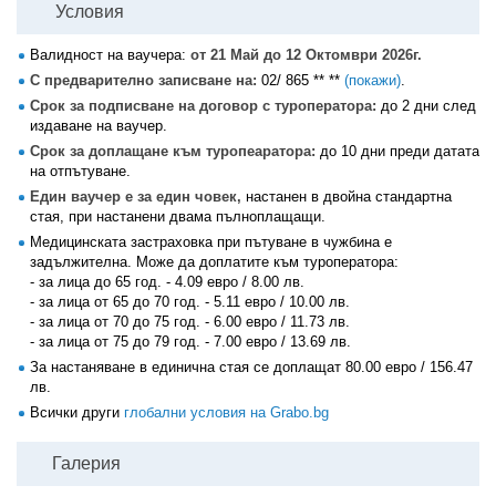
Условия
Валидност на ваучера:
от 21 Май до 12 Октомври 2026г.
С предварително записване на:
02/ 865 ** **
(покажи)
.
Срок за подписване на договор с туроператора:
до 2 дни след
издаване на ваучер.
Срок за доплащане към туропеаратора:
до 10 дни преди датата
на отпътуване.
Един ваучер е за един човек,
настанен в двойна стандартна
стая, при настанени двама пълноплащащи.
Медицинската застраховка при пътуване в чужбина е
задължителна. Може да доплатите към туроператора:
- за лица до 65 год. - 4.09 евро / 8.00 лв.
- за лица от 65 до 70 год. - 5.11 евро / 10.00 лв.
- за лица от 70 до 75 год. - 6.00 евро / 11.73 лв.
- за лица от 75 до 79 год. - 7.00 евро / 13.69 лв.
За настаняване в единична стая се доплащат 80.00 евро / 156.47
лв.
Всички други
глобални условия на Grabo.bg
Галерия