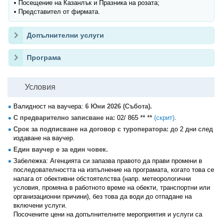
• Посещение на Казанлък и Празника на розата;
• Представител от фирмата.
Допълнителни услуги
Програма
Условия
Валидност на ваучера:
6 Юни 2026 (Събота).
С предварително записване на:
02/ 865 ** **
(скрит)
.
Срок за подписване на договор с туроператора:
до 2 дни след
издаване на ваучер.
Един ваучер е за един човек.
Забележка: Агенцията си запазва правото да прави промени в
последователността на изпълнение на програмата, когато това се
налага от обективни обстоятелства (напр. метеорологични
условия, промяна в работното време на обекти, транспортни или
организационни причини), без това да води до отпадане на
включени услуги.
Посочените цени на допълнителните мероприятия и услуги са