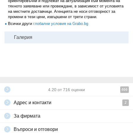
ориентировъчни и подлежат на актуализация към момента на
тяхното заявяване или провеждане, в зависимост от условията
на местните доставчици. Агенцията не носи отговорност за
промени в тези цени, извършени от трети страни.
Всички други
глобални условия на Grabo.bg
Галерия
4.20
от
716
оценки
466
Адрес и контакти
2
За фирмата
Въпроси и отговори