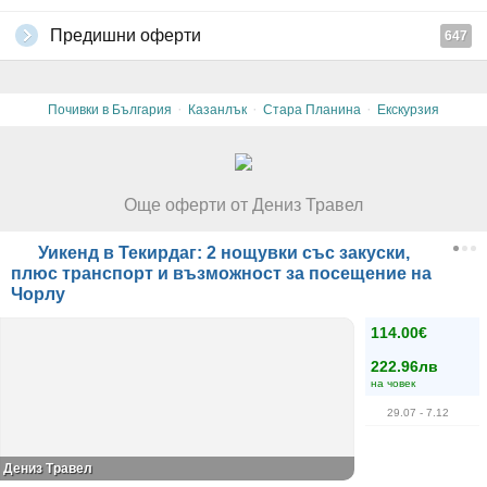
Предишни оферти
647
·
·
·
Почивки в България
Казанлък
Стара Планина
Екскурзия
Още оферти от Дениз Травел
Уикенд в Текирдаг: 2 нощувки със закуски,
плюс транспорт и възможност за посещение на
Чорлу
114.00€
222.96лв
на човек
29.07
- 7.12
Дениз Травел