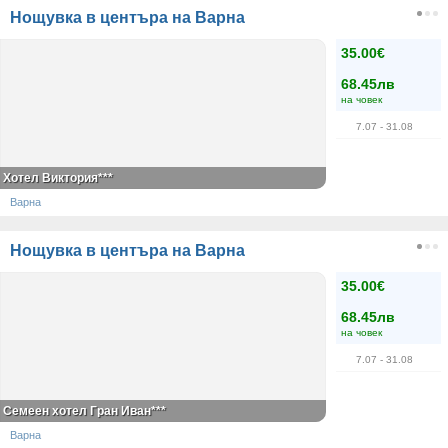
Нощувка в центъра на Варна
35.00€
68.45лв
на човек
7.07
- 31.08
Хотел Виктория***
Варна
Нощувка в центъра на Варна
35.00€
68.45лв
на човек
7.07
- 31.08
Семеен хотел Гран Иван***
Варна