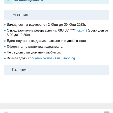
Условия
Валидност на ваучера:
от 2 Юни до 30 Юни 2023г.
С предварителна резервация на:
088 58* ****
(скрит)
(всеки ден от
8:00 до 19:30ч)
Един ваучер е за двама
, настанени в двойна стая.
Офертата не включва изхранване.
Не се допускат домашни любимци.
Всички други
глобални условия на Grabo.bg
Галерия