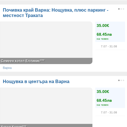
Почивка край Варна: Нощувка, плюс паркинг -
местност Траката
35.00€
68.45лв
на човек
7.07
- 31.08
Семеен хотел Еллинис***
Варна
Нощувка в центъра на Варна
35.00€
68.45лв
на човек
7.07
- 31.08