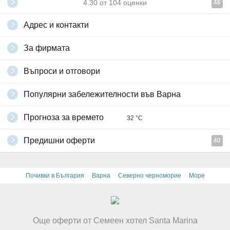
4.30
от
104
оценки
46
Адрес и контакти
За фирмата
Въпроси и отговори
Популярни забележителности във Варна
Прогноза за времето
32 °C
Предишни оферти
40
·
·
·
Почивки в България
Варна
Северно черноморие
Море
Още оферти от Семеен хотел Santa Marina