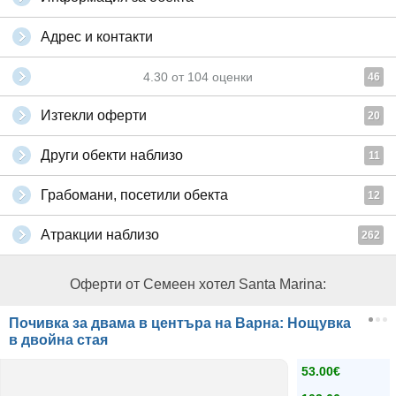
Адрес и контакти
4.30
от
104
оценки
46
Изтекли оферти
20
Други обекти наблизо
11
Грабомани, посетили обекта
12
Атракции наблизо
262
Оферти от Семеен хотел Santa Marina:
Почивка за двама в центъра на Варна: Нощувка
в двойна стая
53.00€