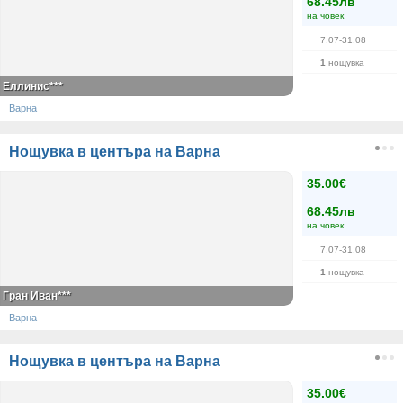
68.45лв
на човек
7.07-31.08
1
нощувка
Еллинис***
Варна
Нощувка в центъра на Варна
35.00€
68.45лв
на човек
7.07-31.08
1
нощувка
Гран Иван***
Варна
Нощувка в центъра на Варна
35.00€