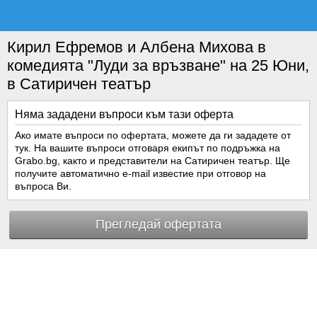
Кирил Ефремов и Албена Михова в
комедията "Луди за връзване" на 25 Юни,
в Сатиричен театър
Няма зададени въпроси към тази оферта
Ако имате въпроси по офертата, можете да ги зададете от
тук. На вашите въпроси отговаря екипът по подръжка на
Grabo.bg, както и представители на Сатиричен театър. Ще
получите автоматично e-mail известие при отговор на
въпроса Ви.
Прегледай офертата