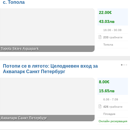
с. Топола
22.00€
43.03лв
16.06
- 30.08
233
грабнати
Топола
Topola Skies Aquapark
Потопи се в лятото: Целодневен вход за
Аквапарк Санкт Петербург
8.00€
15.65лв
6.06
- 7.09
426
грабнати
Пловдив
Аквапарк Санкт Петербург
Онлайн резервация