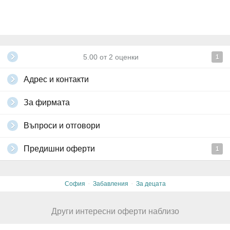
5.00
от
2
оценки
1
Адрес и контакти
За фирмата
Въпроси и отговори
Предишни оферти
1
·
·
София
Забавления
За децата
Други интересни оферти наблизо