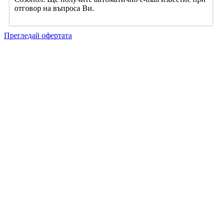
отговор на въпроса Ви.
Прегледай офертата