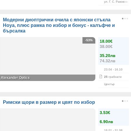
ул. Г. С. Раковски 
Модерни диоптрични очила с японски стъкла
Hoya, плюс рамка по избор и бонус - калъфче и
бърсалка
-53%
18.00€
38.00€
35.20лв
74.32лв
23.04
- 16.10
25
грабнати
Alexander Оptics
Център
Римски щори в размер и цвят по избор
3.53€
6.90лв
16.01
- 31.08