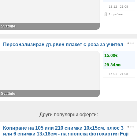
13.12
- 21.08
1
грабнат
Svatbite
Персонализиран дървен плакет с роза за учител
15.00€
29.34лв
16.01
- 21.08
Svatbite
Други популярни оферти:
Копиране на 105 или 210 снимки 10х15см, плюс 3
или 6 снимки 13х18см - на японска фотохартия Fuji