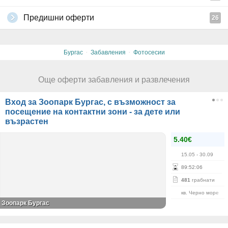
Предишни оферти
26
·
·
Бургас
Забавления
Фотосесии
Още оферти забавления и развлечения
Вход за Зоопарк Бургас, с възможност за
посещение на контактни зони - за дете или
възрастен
5.40€
15.05
- 30.09
89
:
52
:
06
481
грабнати
кв. Черно море
Зоопарк Бургас