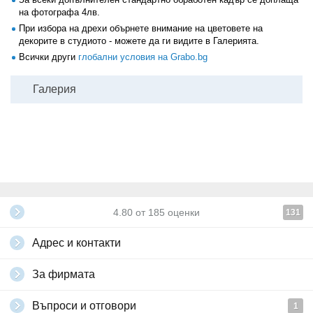
на фотографа 4лв.
При избора на дрехи обърнете внимание на цветовете на
декорите в студиото - можете да ги видите в Галерията.
Всички други
глобални условия на Grabo.bg
Галерия
4.80
от
185
оценки
131
Адрес и контакти
За фирмата
Въпроси и отговори
1