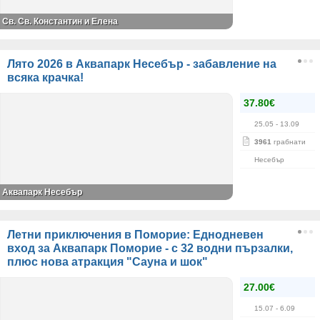
Св. Св. Константин и Елена
Лято 2026 в Аквапарк Несебър - забавление на
всяка крачка!
37.80€
25.05
- 13.09
3961
грабнати
Несебър
Аквапарк Несебър
Летни приключения в Поморие: Еднодневен
вход за Аквапарк Поморие - с 32 водни пързалки,
плюс нова атракция "Сауна и шок"
27.00€
15.07
- 6.09