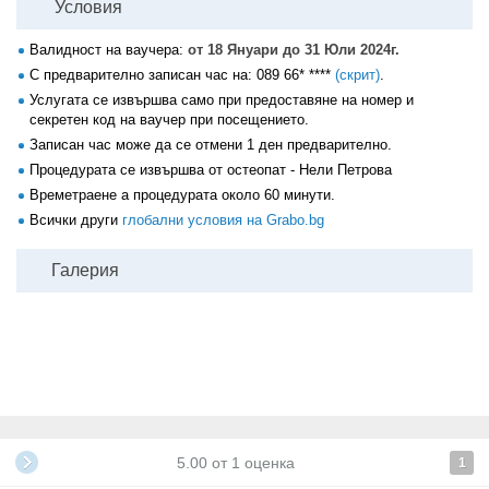
Условия
Валидност на ваучера:
от 18 Януари до 31 Юли 2024г.
С предварително записан час на:
089 66* ****
(скрит)
.
Услугата се извършва само при предоставяне на номер и
секретен код на ваучер при посещението.
Записан час може да се отмени 1 ден предварително.
Процедурата се извършва от остеопат - Нели Петрова
Времетраене а процедурата около 60 минути.
Всички други
глобални условия на Grabo.bg
Галерия
5.00
от
1
оценка
1