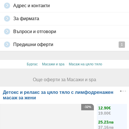
Адрес и контакти
За фирмата
Въпроси и отговори
Предишни оферти
1
·
·
Бургас
Масажи и spa
Масаж на цяло тяло
Още оферти за Масажи и spa
Детокс и релакс за цяло тяло с лимфодренажен
масаж за жени
-32%
12.90€
19.00€
25.23лв
37.16лв