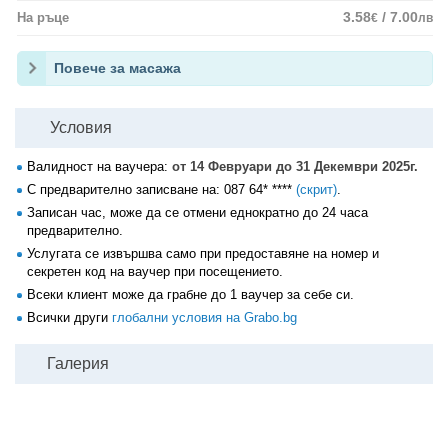
3.58
/ 7.00
На ръце
€
лв
Повече за масажа
Условия
Валидност на ваучера:
от 14 Февруари до 31 Декември 2025г.
С предварително записване на:
087 64* ****
(скрит)
.
Записан час, може да се отмени еднократно до 24 часа
предварително.
Услугата се извършва само при предоставяне на номер и
секретен код на ваучер при посещението.
Всеки клиент може да грабне до 1 ваучер за себе си.
Всички други
глобални условия на Grabo.bg
Галерия