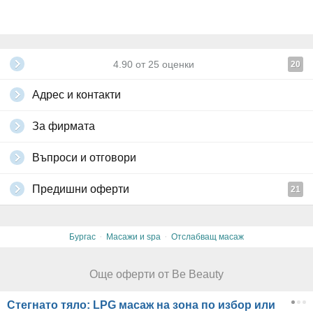
4.90
от
25
оценки
20
Адрес и контакти
За фирмата
Въпроси и отговори
Предишни оферти
21
·
·
Бургас
Масажи и spa
Отслабващ масаж
Още оферти от Be Beauty
Стегнато тяло: LPG масаж на зона по избор или