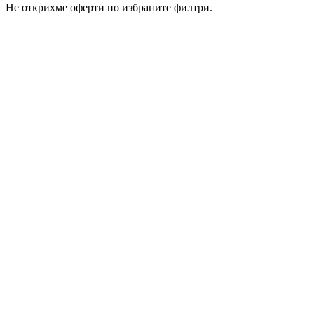
Не открихме оферти по избраните филтри.