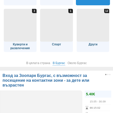
Куверти и
Спорт
Други
развлечения
В цялата страна
В Бургас
Около Бургас
Вход за Зоопарк Бургас, с възможност за
посещение на контактни зони - за дете или
възрастен
5.40€
15.05
- 30.09
86
:
15
:
02