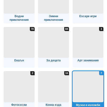
Водни
Зимни
Escape игри
приключения
приключения
Екшън
За децата
Арт занимания
Фотосесии
Конна езда
Музеи и изложби