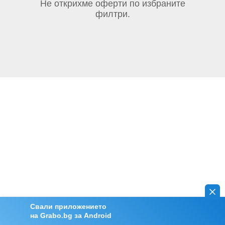
Не открихме оферти по избраните
филтри.
Свали приложението
на Grabo.bg за Android