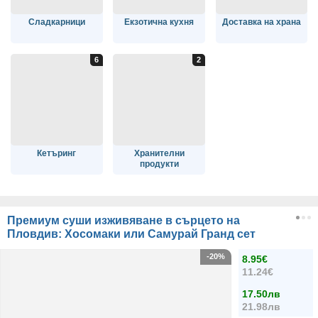
Сладкарници
Екзотична кухня
Доставка на храна
Кетъринг
Хранителни
продукти
Премиум суши изживяване в сърцето на
Пловдив: Хосомаки или Самурай Гранд сет
-20%
8.95€
11.24€
17.50лв
21.98лв