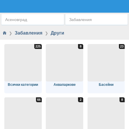
ДРУГИ
Асеновград
Забавления
Забавления
Други
❯
❯
Всички категории
Аквапаркове
Басейни