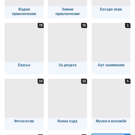
Водни
Зимни
Escape игри
приключения
приключения
Екшън
За децата
Арт занимания
Фотосесии
Конна езда
Музеи и изложби