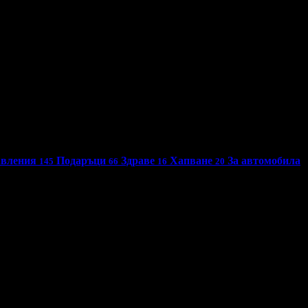
авления
Подаръци
Здраве
Хапване
За автомобила
145
66
16
20