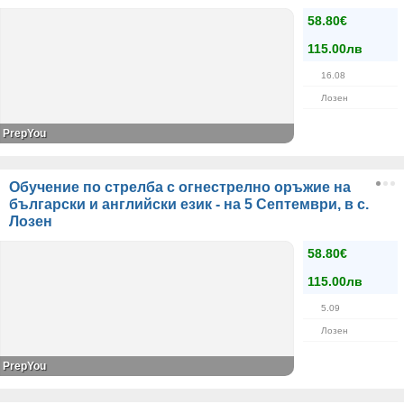
58.80€
115.00лв
16.08
Лозен
PrepYou
Обучение по стрелба с огнестрелно оръжие на
български и английски език - на 5 Септември, в с.
Лозен
58.80€
115.00лв
5.09
Лозен
PrepYou