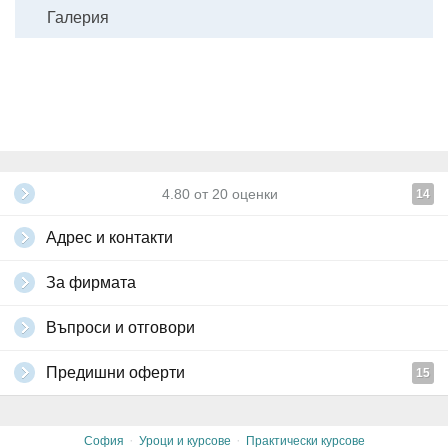
Галерия
4.80
от
20
оценки
14
Адрес и контакти
За фирмата
Въпроси и отговори
Предишни оферти
15
·
·
София
Уроци и курсове
Практически курсове