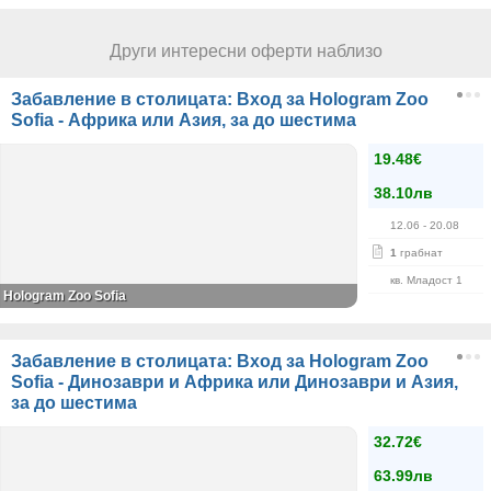
Други интересни оферти наблизо
Забавление в столицата: Вход за Hologram Zoo
Sofia - Африка или Азия, за до шестима
19.48€
38.10лв
12.06
- 20.08
1
грабнат
кв. Младост 1
Hologram Zoo Sofia
Забавление в столицата: Вход за Hologram Zoo
Sofia - Динозаври и Африка или Динозаври и Азия,
за до шестима
32.72€
63.99лв