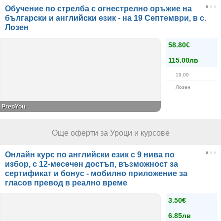
Обучение по стрелба с огнестрелно оръжие на
български и английски език - на 19 Септември, в с.
Лозен
58.80€
115.00лв
19.09
Лозен
PrepYou
Още оферти за Уроци и курсове
Онлайн курс по английски език с 9 нива по
избор, с 12-месечен достъп, възможност за
сертификат и бонус - мобилно приложение за
гласов превод в реално време
3.50€
6.85лв