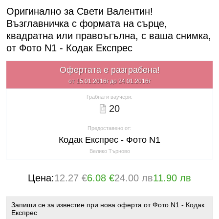
Оригинално за Свети Валентин!
Възглавничка с формата на сърце,
квадратна или правоъгълна, с ваша снимка,
от Фото N1 - Кодак Експрес
Офертата е разграбена!
от 15.01.2016г до 24.01.2016г
Грабнати ваучери:
20
Предоставено от:
Кодак Експрес - Фото N1
Велико Търново
Цена:
12.27 €
6.08 €
24.00 лв
11.90 лв
Запиши се за известие при нова оферта от Фото N1 - Кодак
Експрес