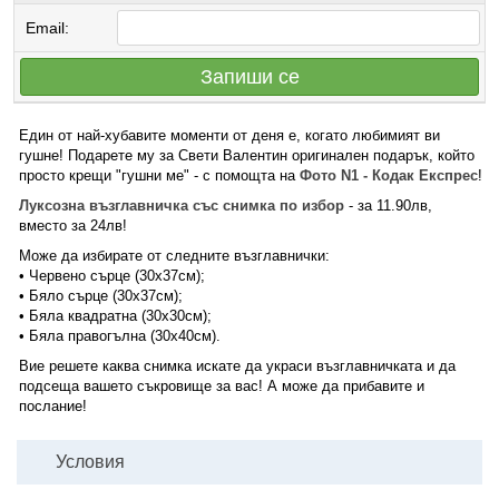
Email:
Запиши се
Един от най-хубавите моменти от деня е, когато любимият ви
гушне! Подарете му за Свети Валентин оригинален подарък, който
просто крещи "гушни ме" - с помощта на
Фото N1 - Кодак Експрес
!
Луксозна възглавничка със снимка по избор
- за 11.90лв,
вместо за 24лв!
Може да избирате от следните възглавнички:
• Червено сърце (30х37см);
• Бяло сърце (30х37см);
• Бяла квадратна (30x30см);
• Бяла правогълна (30x40см).
Вие решете каква снимка искате да украси възглавничката и да
подсеща вашето съкровище за вас! А може да прибавите и
послание!
Условия