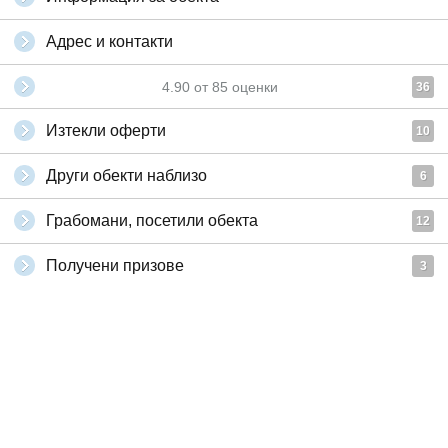
Адрес и контакти
4.90
от
85
оценки
36
Изтекли оферти
10
Други обекти наблизо
6
Грабомани, посетили обекта
12
Получени призове
3