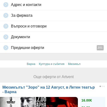
Адрес и контакти
За фирмата
Въпроси и отговори
Документи
Предишни оферти
201
·
·
Варна
Култура и събития
Мюзикъл
Още оферти от Artvent
Мюзикълът "Зоро" на 12 Август, в Летен театър
- Варна
16.00€