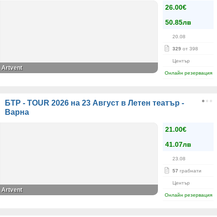
26.00€
50.85лв
20.08
329
от 398
Център
Artvent
Онлайн резервация
БТР - TOUR 2026 на 23 Август в Летен театър -
Варна
21.00€
41.07лв
23.08
57
грабнати
Център
Artvent
Онлайн резервация