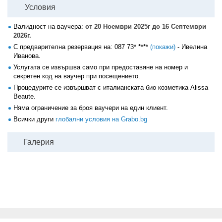
Условия
Валидност на ваучера:
от 20 Ноември 2025г до 16 Септември
2026г.
С предварителна резервация на:
087 73* ****
(покажи)
- Ивелина
Иванова.
Услугата се извършва само при предоставяне на номер и
секретен код на ваучер при посещението.
Процедурите се извършват с италианската био козметика Alissa
Beaute.
Няма ограничение за броя ваучери на един клиент.
Всички други
глобални условия на Grabo.bg
Галерия