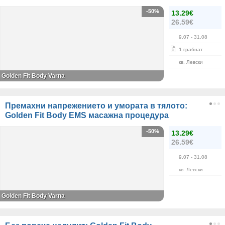
-50%
13.29€
26.59€
9.07
- 31.08
1
грабнат
кв. Левски
Golden Fit Body Varna
Премахни напрежението и умората в тялото:
Golden Fit Body EMS масажна процедура
-50%
13.29€
26.59€
9.07
- 31.08
кв. Левски
Golden Fit Body Varna