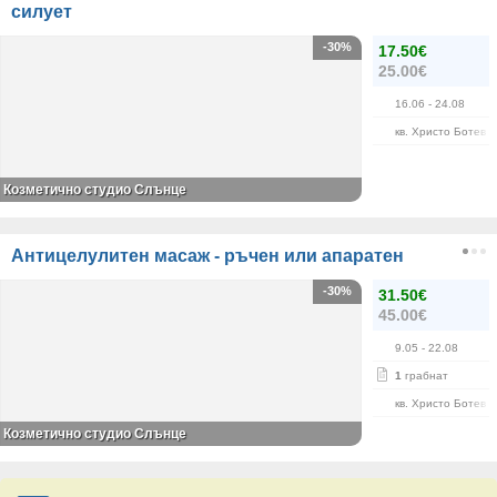
силует
-30%
17.50€
25.00€
16.06
- 24.08
кв. Христо Ботев
Козметично студио Слънце
Антицелулитен масаж - ръчен или апаратен
-30%
31.50€
45.00€
9.05
- 22.08
1
грабнат
кв. Христо Ботев
Козметично студио Слънце