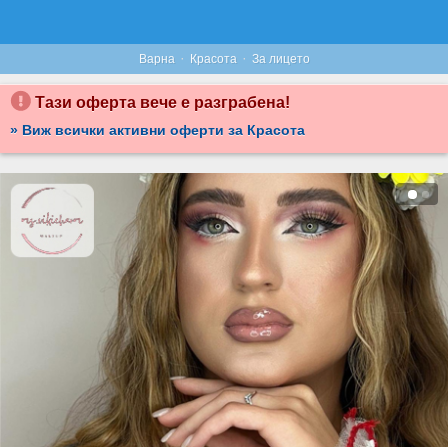
·
·
Варна
Красота
За лицето
Тази оферта вече е разграбена!
» Виж всички активни оферти за Красота