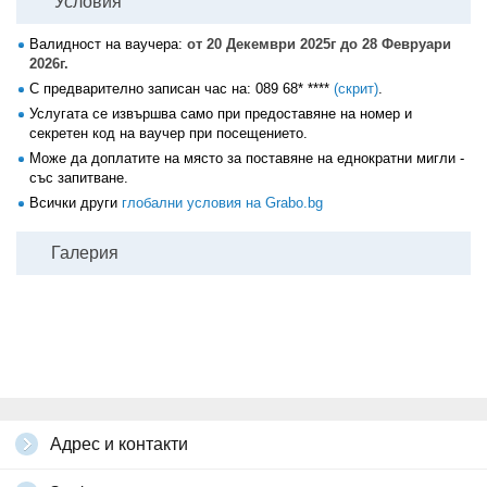
Условия
Валидност на ваучера:
от 20 Декември 2025г до 28 Февруари
2026г.
С предварително записан час на:
089 68* ****
(скрит)
.
Услугата се извършва само при предоставяне на номер и
секретен код на ваучер при посещението.
Може да доплатите на място за поставяне на еднократни мигли -
със запитване.
Всички други
глобални условия на Grabo.bg
Галерия
Адрес и контакти