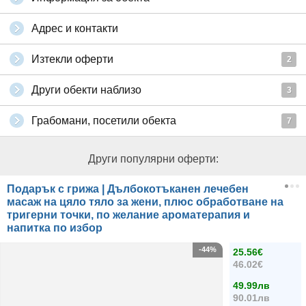
Адрес и контакти
Изтекли оферти
2
Други обекти наблизо
3
Грабомани, посетили обекта
7
Други популярни оферти:
Подарък с грижа | Дълбокотъканен лечебен
масаж на цяло тяло за жени, плюс обработване на
тригерни точки, по желание ароматерапия и
напитка по избор
-44%
25.56€
46.02€
49.99лв
90.01лв