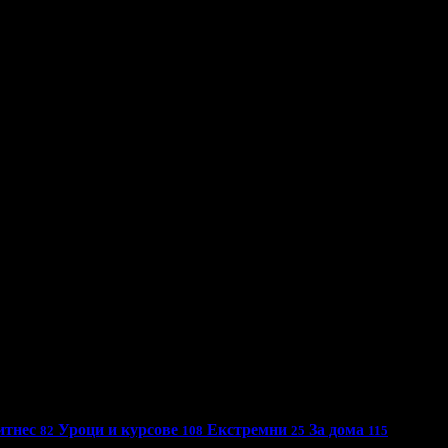
итнес
Уроци и курсове
Екстремни
За дома
82
108
25
115