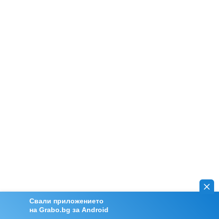
Свали приложението
на Grabo.bg за Android