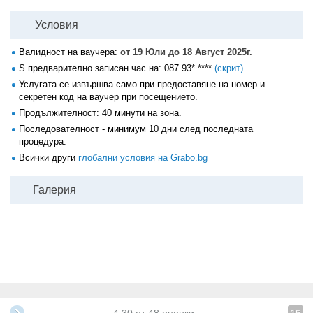
Условия
Валидност на ваучера:
от 19 Юли до 18 Август 2025г.
S предварително записан час на:
087 93* ****
(скрит)
.
Услугата се извършва само при предоставяне на номер и
секретен код на ваучер при посещението.
Продължителност: 40 минути на зона.
Последователност - минимум 10 дни след последната
процедура.
Всички други
глобални условия на Grabo.bg
Галерия