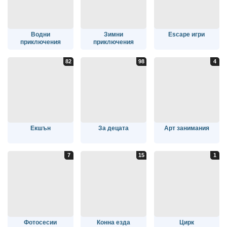
Водни
Зимни
Escape игри
приключения
приключения
Екшън
За децата
Арт занимания
Фотосесии
Конна езда
Цирк