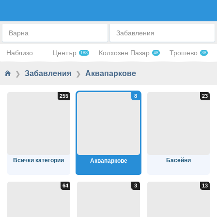
АКВАПАРКОВЕ
Варна
Забавления
Наблизо
Център
Колхозен Пазар
Трошево
188
48
38
Забавления
Аквапаркове
❯
❯
Всички категории
Басейни
Аквапаркове