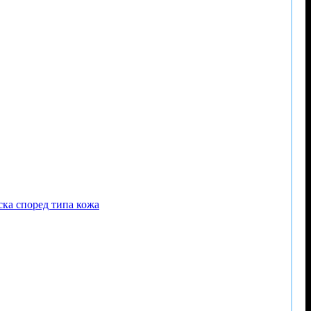
ска според типа кожа