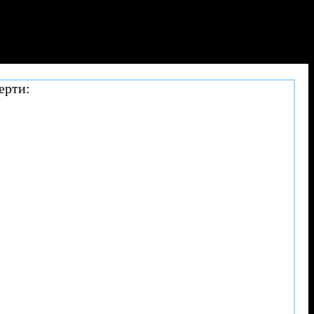
ерти: