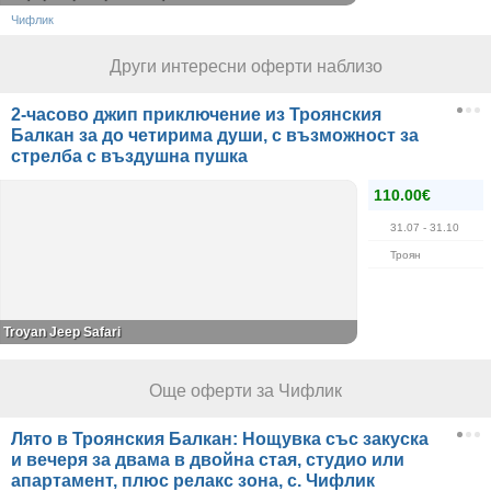
Чифлик
Други интересни оферти наблизо
2-часово джип приключение из Троянския
Балкан за до четирима души, с възможност за
стрелба с въздушна пушка
110.00€
31.07
- 31.10
Троян
Troyan Jeep Safari
Още оферти за Чифлик
Лято в Троянския Балкан: Нощувка със закуска
и вечеря за двама в двойна стая, студио или
апартамент, плюс релакс зона, с. Чифлик