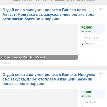
Отдай се на заслужен релакс в Банско през
Август: Нощувка със закуска, плюс релакс зона,
отопляеми басейни и паркинг
70.00€
на човек
8.08
- 15.08
30
:
32
:
09
Premier Luxury Mountain Resort
Банско
Отдай се на заслужен релакс в Банско: Нощувка
със закуска, плюс отопляеми външни басейни,
релакс зона и паркинг
55.00€
на човек
16.08
- 30.11