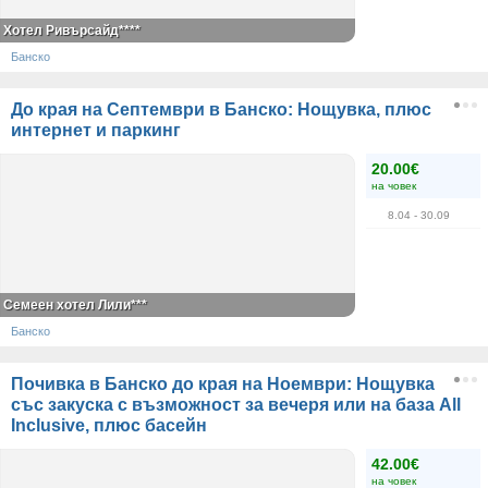
Хотел Ривърсайд****
Банско
До края на Септември в Банско: Нощувка, плюс
интернет и паркинг
20.00€
на човек
8.04
- 30.09
Семеен хотел Лили***
Банско
Почивка в Банско до края на Ноември: Нощувка
със закуска с възможност за вечеря или на база All
Inclusive, плюс басейн
42.00€
на човек