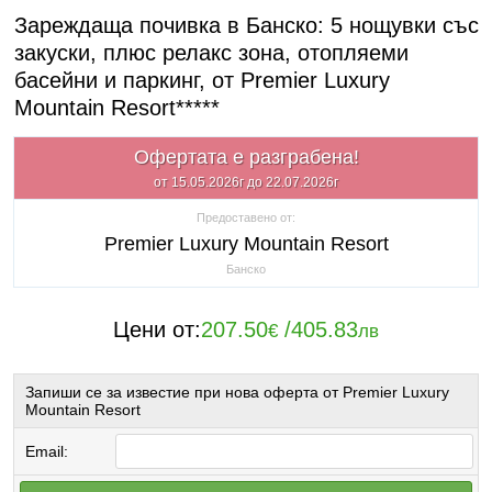
Зареждаща почивка в Банско: 5 нощувки със
закуски, плюс релакс зона, отопляеми
басейни и паркинг, от Premier Luxury
Mountain Resort*****
Офертата е разграбена!
от 15.05.2026г до 22.07.2026г
Предоставено от:
Premier Luxury Mountain Resort
Банско
Цени от:
207.50
/
405.83
€
лв
Запиши се за известие при нова оферта от Premier Luxury
Mountain Resort
Email: