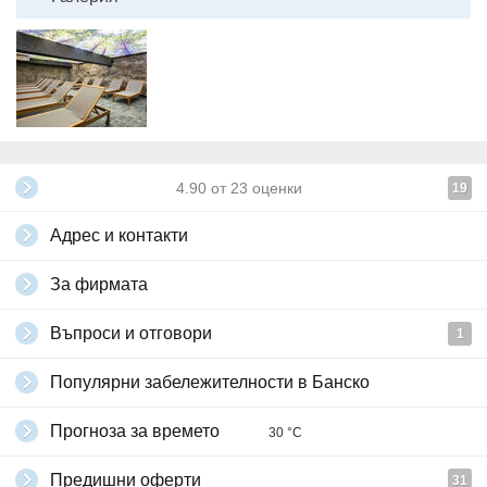
4.90
от
23
оценки
19
Адрес и контакти
За фирмата
Въпроси и отговори
1
Популярни забележителности в Банско
Прогноза за времето
30 °C
Предишни оферти
31