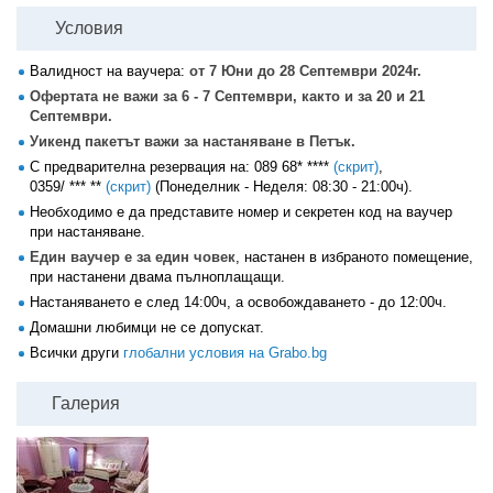
Условия
Валидност на ваучера:
от 7 Юни до 28 Септември 2024г.
Офертата не важи за 6 - 7 Септември, както и за 20 и 21
Септември.
Уикенд пакетът важи за настаняване в Петък.
С предварителна резервация на:
089 68* ****
(скрит)
,
0359/ *** **
(скрит)
(Понеделник - Неделя: 08:30 - 21:00ч).
Необходимо е да представите номер и секретен код на ваучер
при настаняване.
Един ваучер е за един човек
, настанен в избраното помещение,
при настанени двама пълноплащащи.
Настаняването е след 14:00ч, а освобождаването - до 12:00ч.
Домашни любимци не се допускат.
Всички други
глобални условия на Grabo.bg
Галерия