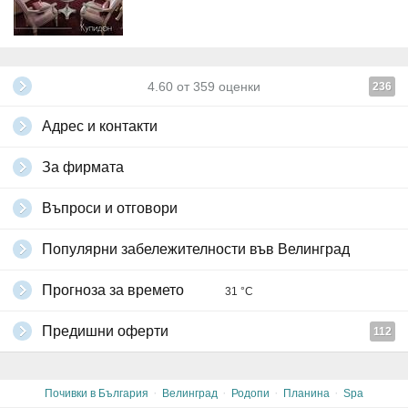
4.60
от
359
оценки
236
Адрес и контакти
За фирмата
Въпроси и отговори
Популярни забележителности във Велинград
Прогноза за времето
31 °C
Предишни оферти
112
·
·
·
·
Почивки в България
Велинград
Родопи
Планина
Spa