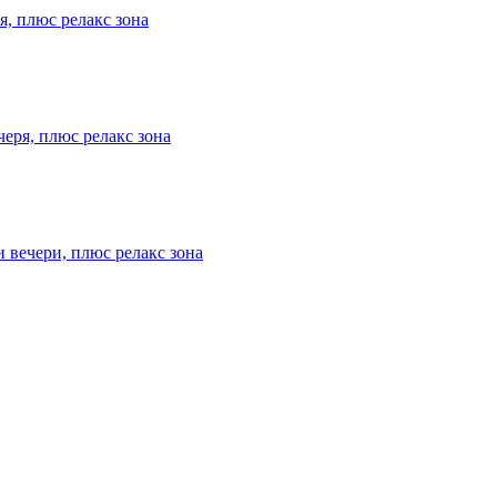
я, плюс релакс зона
черя, плюс релакс зона
и вечери, плюс релакс зона