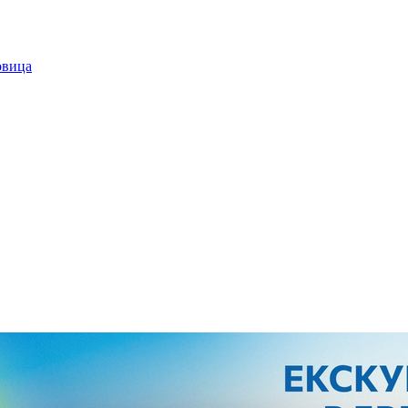
овица